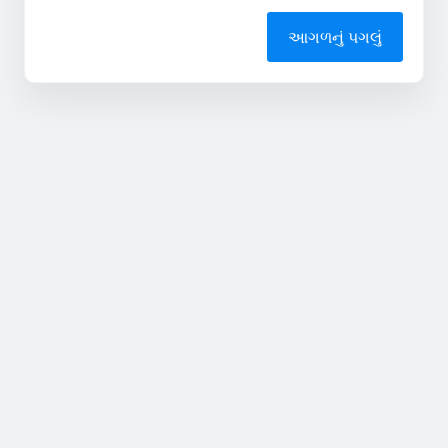
આગળનું પગલું