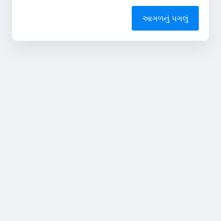
આગળનું પગલું