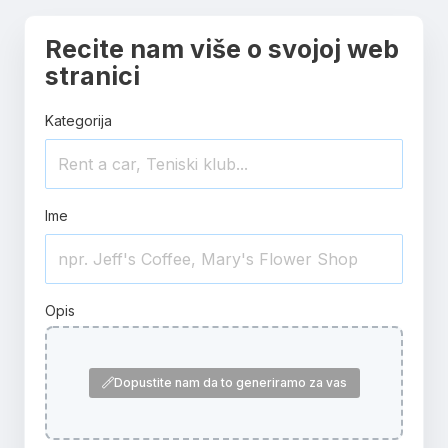
Recite nam više o svojoj web
stranici
Kategorija
Ime
Opis
Dopustite nam da to generiramo za vas