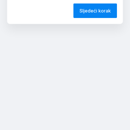
Sljedeći korak