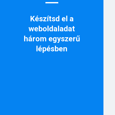
Készítsd el a
weboldaladat
három egyszerű
lépésben