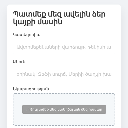
Պատմեք մեզ ավելին ձեր
կայքի մասին
Կատեգորիա
Անուն
Նկարագրություն
Թույլ տվեք մեզ ստեղծել այն ձեզ համար