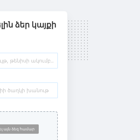
ին ձեր կայքի
ել այն ձեզ համար