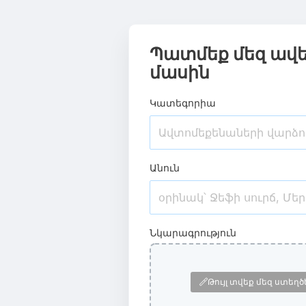
Պատմեք մեզ ավել
մասին
Կատեգորիա
Անուն
Նկարագրություն
Թույլ տվեք մեզ ստեղծ