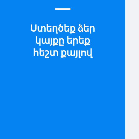
Ստեղծեք ձեր
կայքը երեք
հեշտ քայլով