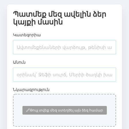
Պատմեք մեզ ավելին ձեր
կայքի մասին
Կատեգորիա
Անուն
Նկարագրություն
Թույլ տվեք մեզ ստեղծել այն ձեզ համար