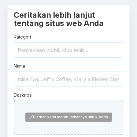
Ceritakan lebih lanjut
tentang situs web Anda
Kategori
Nama
Deskripsi
Biarkan kami membuatkannya untuk Anda