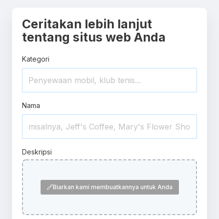
Ceritakan lebih lanjut
tentang situs web Anda
Kategori
Nama
Deskripsi
Biarkan kami membuatkannya untuk Anda