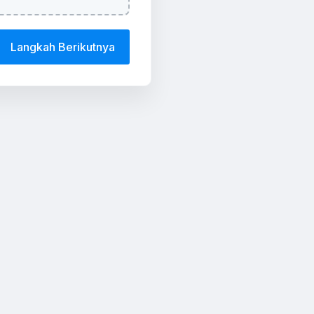
Langkah Berikutnya