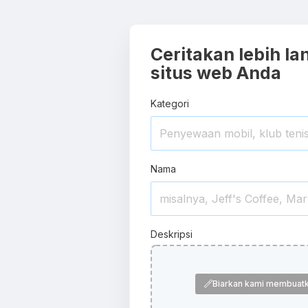
Ceritakan lebih la
situs web Anda
Kategori
Nama
Deskripsi
Biarkan kami membuat