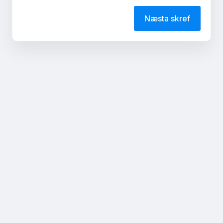
Næsta skref