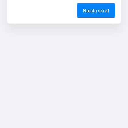
Næsta skref