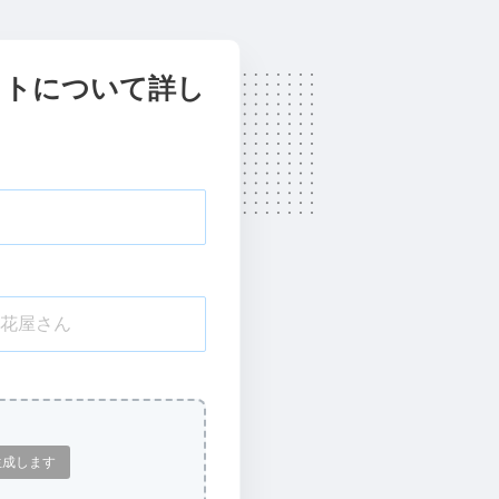
イトについて詳し
生成します