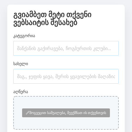
გვიამბეთ მეტი თქვენი
ვებსაიტის შესახებ
კატეგორია
სახელი
აღწერა
მოგვეცით საშუალება, შევქმნათ ის თქვენთვის