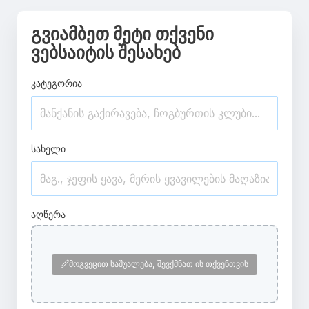
გვიამბეთ მეტი თქვენი
ვებსაიტის შესახებ
კატეგორია
სახელი
აღწერა
მოგვეცით საშუალება, შევქმნათ ის თქვენთვის