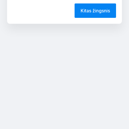
Kitas žingsnis