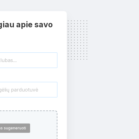
iau apie savo
ms sugeneruoti