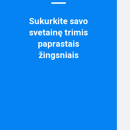
Sukurkite savo
svetainę trimis
paprastais
žingsniais