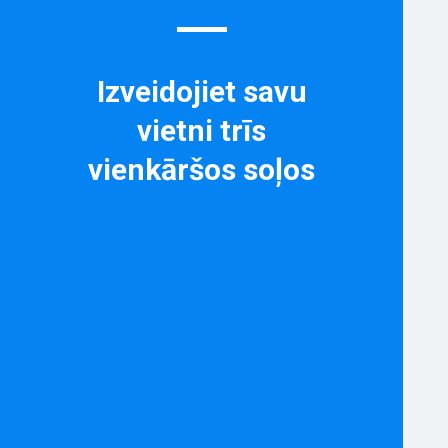
Izveidojiet savu
vietni trīs
vienkāršos soļos