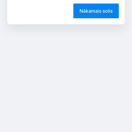
Nākamais solis