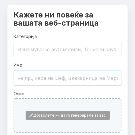
Кажете ни повеќе за
вашата веб-страница
Категорија
Име
Опис
Дозволете ни да го генерираме за вас