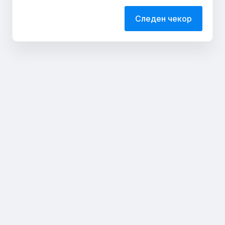
Следен чекор