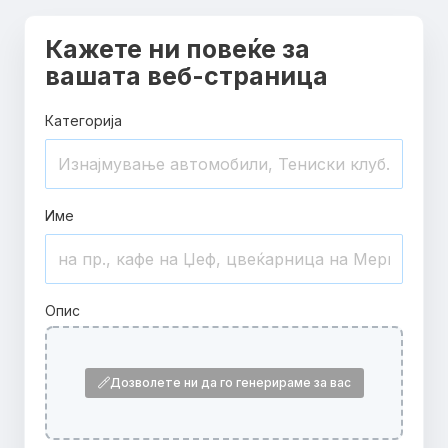
Кажете ни повеќе за
вашата веб-страница
Категорија
Име
Опис
Дозволете ни да го генерираме за вас