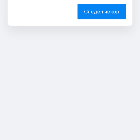
Следен чекор