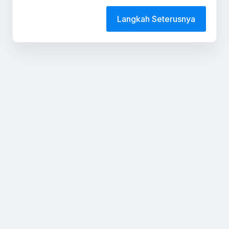
Langkah Seterusnya