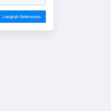
Langkah Seterusnya