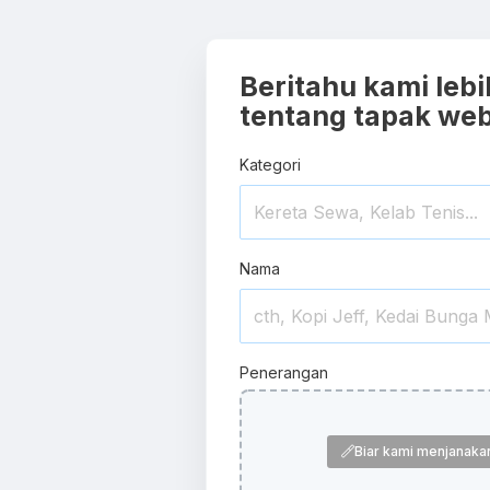
Beritahu kami lebi
tentang tapak we
Kategori
Nama
Penerangan
Biar kami menjanaka