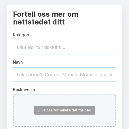
Fortell oss mer om
nettstedet ditt
Kategori
Navn
Beskrivelse
La oss formulere det for deg