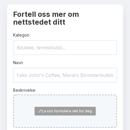
Fortell oss mer om
nettstedet ditt
Kategori
Navn
Beskrivelse
La oss formulere det for deg