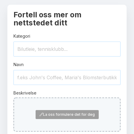
Fortell oss mer om
nettstedet ditt
Kategori
Navn
Beskrivelse
La oss formulere det for deg