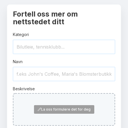
Fortell oss mer om
nettstedet ditt
Kategori
Navn
Beskrivelse
La oss formulere det for deg