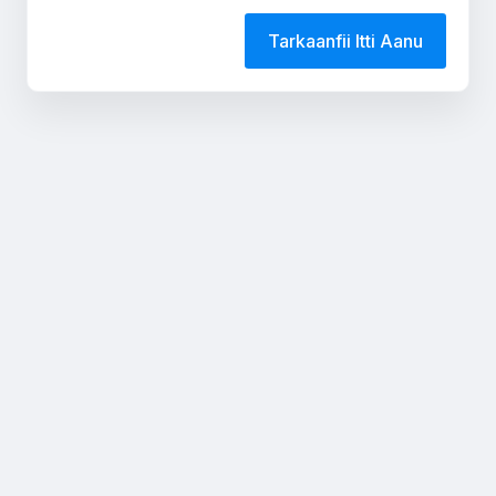
Tarkaanfii Itti Aanu