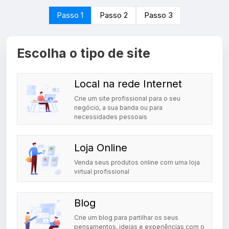
Passo 1
Passo 2
Passo 3
Escolha o tipo de site
Local na rede Internet
Crie um site profissional para o seu
negócio, a sua banda ou para
necessidades pessoais
Loja Online
Venda seus produtos online com uma loja
virtual profissional
Blog
Crie um blog para partilhar os seus
pensamentos, ideias e experiências com o