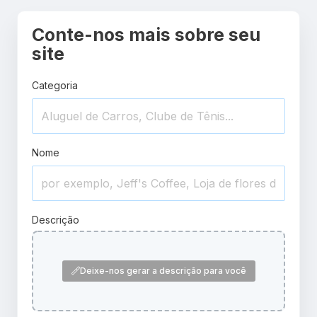
Conte-nos mais sobre seu
site
Categoria
Nome
Descrição
Deixe-nos gerar a descrição para você