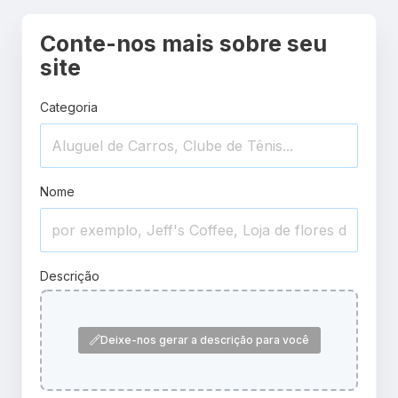
Conte-nos mais sobre seu
site
Categoria
Nome
Descrição
Deixe-nos gerar a descrição para você