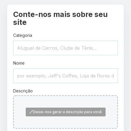
Conte-nos mais sobre seu
site
Categoria
Nome
Descrição
Deixe-nos gerar a descrição para você