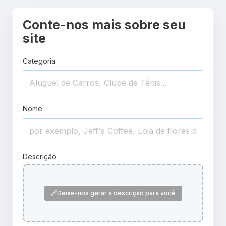
Conte-nos mais sobre seu
site
Categoria
Nome
Descrição
Deixe-nos gerar a descrição para você