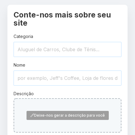
Conte-nos mais sobre seu
site
Categoria
Nome
Descrição
Deixe-nos gerar a descrição para você