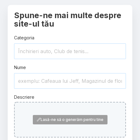
Spune-ne mai multe despre
site-ul tău
Categoria
Nume
Descriere
Lasă-ne să o generăm pentru tine