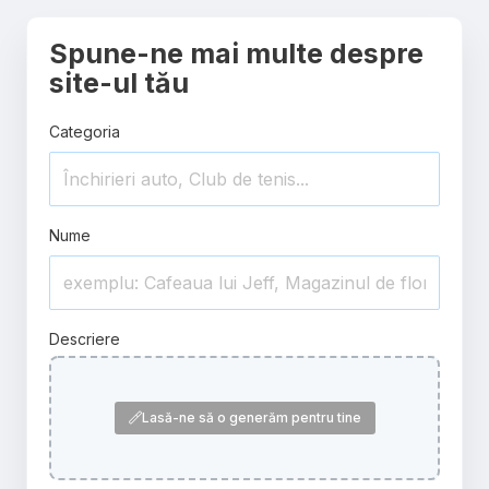
Spune-ne mai multe despre
site-ul tău
Categoria
Nume
Descriere
Lasă-ne să o generăm pentru tine