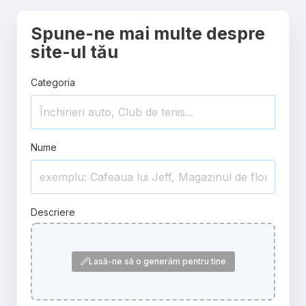
Spune-ne mai multe despre
site-ul tău
Categoria
Nume
Descriere
Lasă-ne să o generăm pentru tine