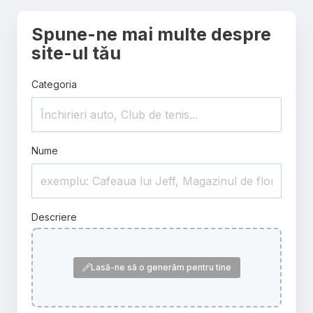
Spune-ne mai multe despre
site-ul tău
Categoria
Nume
Descriere
Lasă-ne să o generăm pentru tine