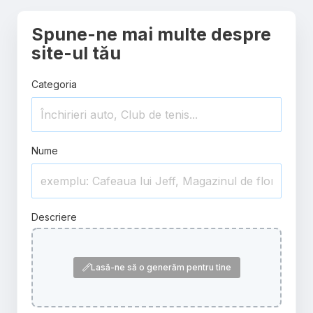
Spune-ne mai multe despre
site-ul tău
Categoria
Nume
Descriere
Lasă-ne să o generăm pentru tine