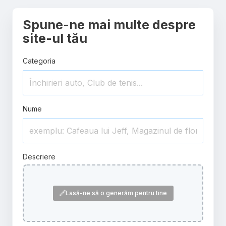
Spune-ne mai multe despre
site-ul tău
Categoria
Nume
Descriere
Lasă-ne să o generăm pentru tine