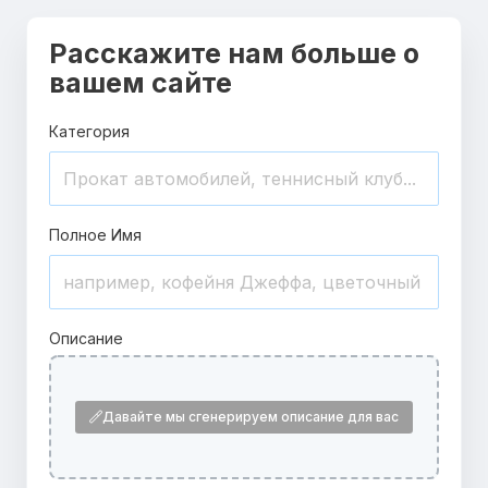
Расскажите нам больше о
вашем сайте
Категория
Полное Имя
Описание
Давайте мы сгенерируем описание для вас