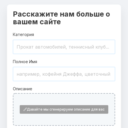
Расскажите нам больше о
вашем сайте
Категория
Полное Имя
Описание
Давайте мы сгенерируем описание для вас