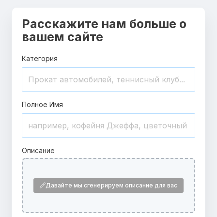
Расскажите нам больше о
вашем сайте
Категория
Полное Имя
Описание
Давайте мы сгенерируем описание для вас