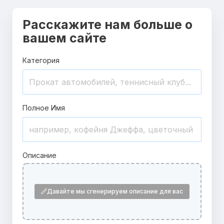
Расскажите нам больше о
вашем сайте
Категория
Полное Имя
Описание
Давайте мы сгенерируем описание для вас