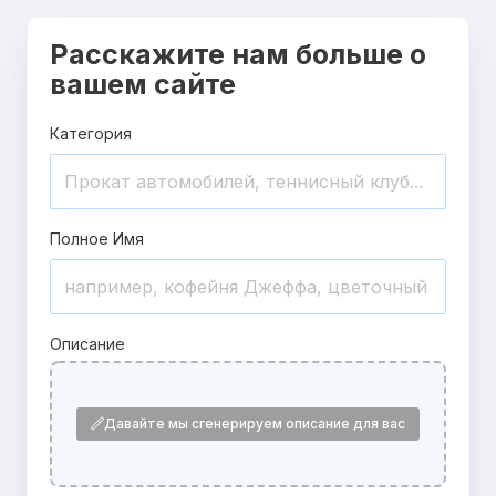
Расскажите нам больше о
вашем сайте
Категория
Полное Имя
Описание
Давайте мы сгенерируем описание для вас