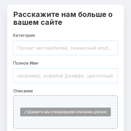
Расскажите нам больше о
вашем сайте
Категория
Полное Имя
Описание
Давайте мы сгенерируем описание для вас