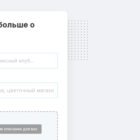
больше о
м описание для вас