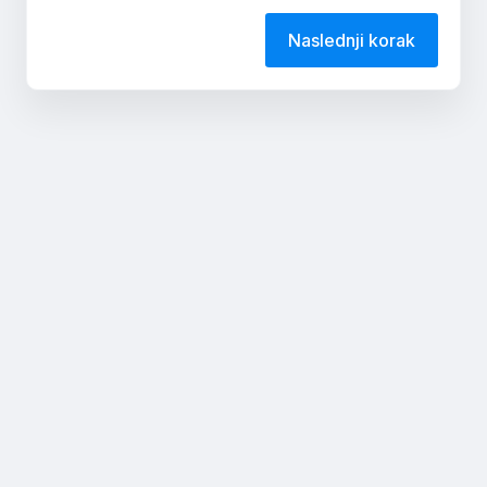
Naslednji korak