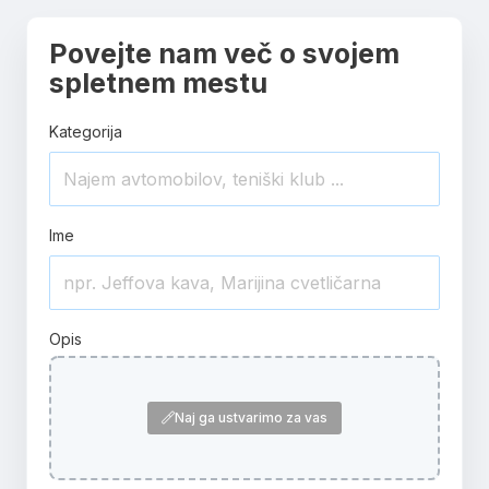
Povejte nam več o svojem
spletnem mestu
Kategorija
Ime
Opis
Naj ga ustvarimo za vas