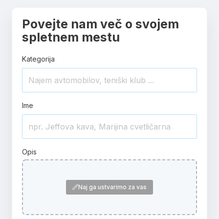
Povejte nam več o svojem
spletnem mestu
Kategorija
Ime
Opis
Naj ga ustvarimo za vas