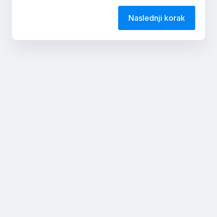
Naslednji korak